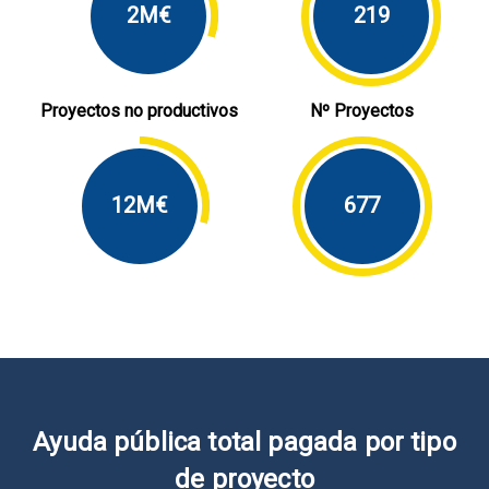
2M€
219
Proyectos no productivos
Nº Proyectos
12M€
677
Ayuda pública total pagada por tipo
de proyecto