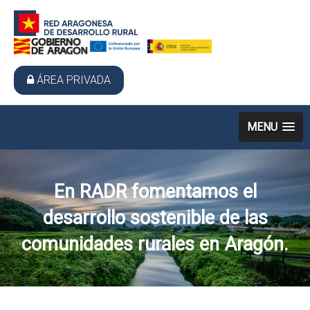
ÁREA PRIVADA
MENU
En RADR fomentamos el
desarrollo sostenible de las
comunidades rurales en Aragón.