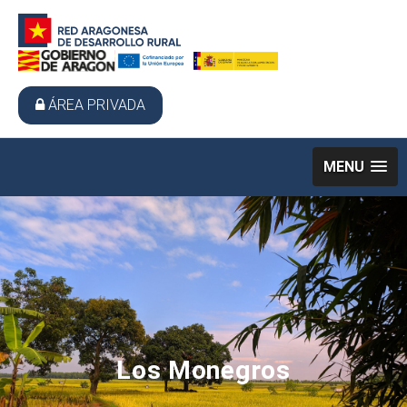
ÁREA PRIVADA
MENU
Los Monegros