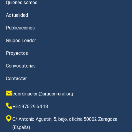
Quiénes somos
Actualidad
Publicaciones
Grupos Leader
Proyectos
Convocatorias
Contactar
coordinacion@aragonrural.org
+34.976.29.64.18
C/ Antonio Agustín, 5, bajo, oficina 50002 Zaragoza
(España)