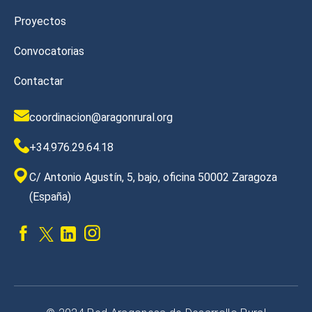
Proyectos
Convocatorias
Contactar
coordinacion@aragonrural.org
+34.976.29.64.18
C/ Antonio Agustín, 5, bajo, oficina 50002 Zaragoza
(España)