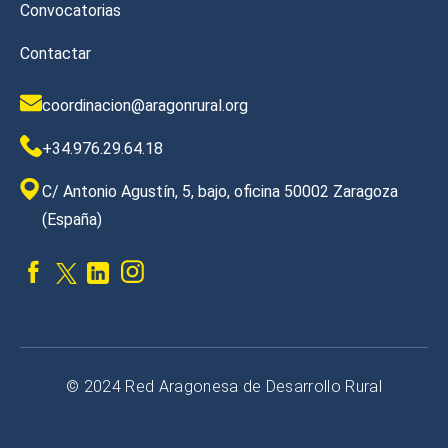
Convocatorias
Contactar
coordinacion@aragonrural.org
+34.976.29.64.18
C/ Antonio Agustín, 5, bajo, oficina 50002 Zaragoza
(España)
© 2024 Red Aragonesa de Desarrollo Rural