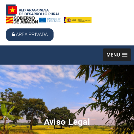
ÁREA PRIVADA
MENU
Aviso Legal