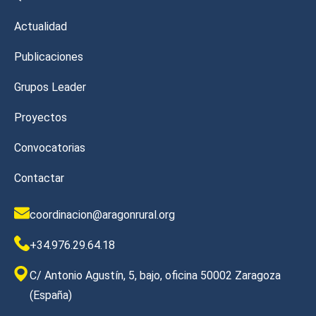
Actualidad
Publicaciones
Grupos Leader
Proyectos
Convocatorias
Contactar
coordinacion@aragonrural.org
+34.976.29.64.18
C/ Antonio Agustín, 5, bajo, oficina 50002 Zaragoza
(España)