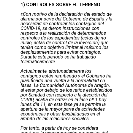
1) CONTROLES SOBRE EL TERRENO
«
Con motivo de la declaración del estado de
alarma por parte del Gobierno de España y la
necesidad de controlar los contagios del
COVID-19, se dieron instrucciones con
respecto a la realización de determinados
controles de los expedientes (actas de no
inicio, actas de control de la inversión) que
tenían como objetivo limitar al máximo los
desplazamientos para evitar contagios.
Durante este periodo se ha trabajado
telemáticamente.
Actualmente, afortunadamente los
contagios están remitiendo y el Gobierno ha
planificado una vuelta a la normalidad en
fases.
La Comunidad Autónoma de Aragón,
al estar por debajo de los ratios establecidos
por Sanidad con respecto a la afección del
COVID, acaba de entrar en la fase nº 1 hoy
lunes día 11, en esta fase ya se permite la
apertura de la mayor parte de actividades
económicas y otras flexibilidades en el
ámbito de las relaciones sociales.
Por tanto, a partir de hoy se considera
oportuna la reincorporación progresiva del