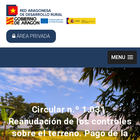
ÁREA PRIVADA
MENU
Circular n.º 1.031.
Reanudación de los controles
sobre el terreno. Pago de la