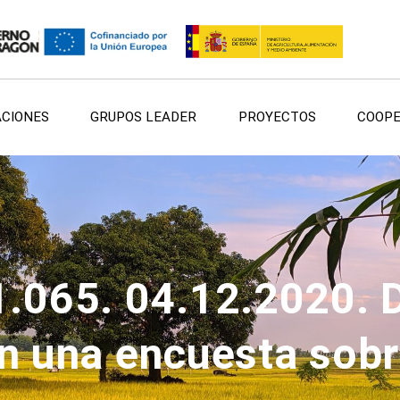
ACIONES
GRUPOS LEADER
PROYECTOS
COOPE
 1.065. 04.12.2020. 
n una encuesta sobre