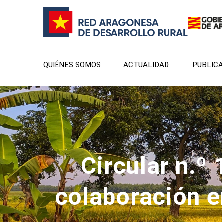
QUIÉNES SOMOS
ACTUALIDAD
PUBLIC
Circular n.º
colaboración e