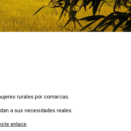
mujeres rurales por comarcas.
ondan a sus necesidades reales.
este enlace
.