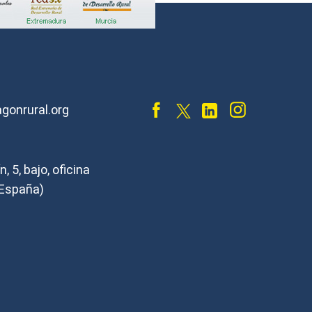
gonrural.org
, 5, bajo, oficina
España)