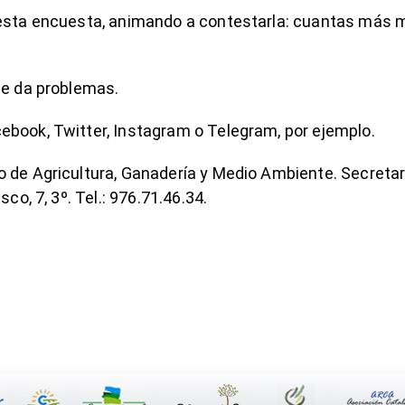
 esta encuesta, animando a contestarla: cuantas más m
ue da problemas.
ebook, Twitter, Instagram o Telegram, por ejemplo.
o de Agricultura, Ganadería y Medio Ambiente. Secretar
co, 7, 3º. Tel.: 976.71.46.34.