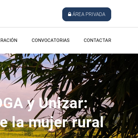
ÁREA PRIVADA
RACIÓN
CONVOCATORIAS
CONTACTAR
DGA y Unizar:
 la mujer rural