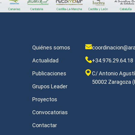
Quiénes somos
coordinacion@ara
Actualidad
+34.976.29.64.18
Publicaciones
C/ Antonio Agustín
50002 Zaragoza (
Grupos Leader
Proyectos
Convocatorias
Contactar