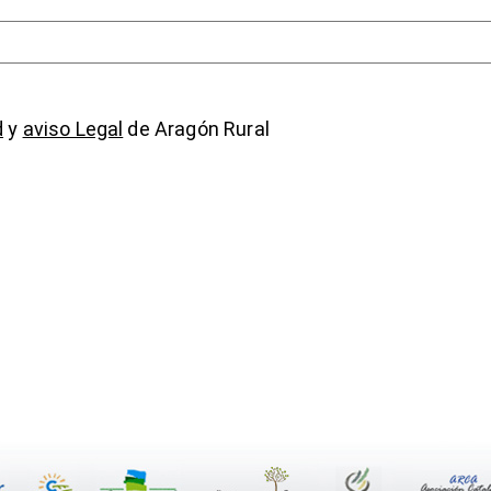
d
y
aviso Legal
de Aragón Rural