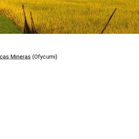
ncas Mineras
(Ofycumi)