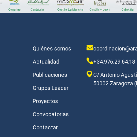
Quiénes somos
coordinacion@ara
Actualidad
+34.976.29.64.18
Publicaciones
C/ Antonio Agustín
50002 Zaragoza (
Grupos Leader
Proyectos
Convocatorias
Contactar