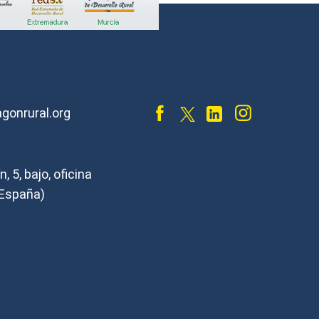
gonrural.org
, 5, bajo, oficina
España)