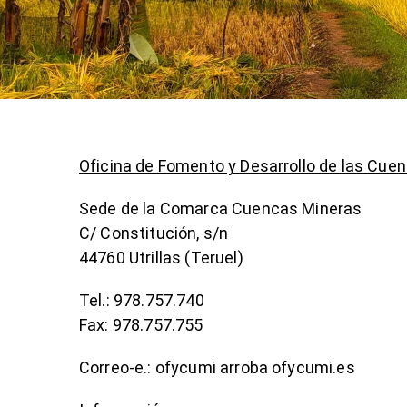
Oficina de Fomento y Desarrollo de las Cue
Sede de la Comarca Cuencas Mineras
C/ Constitución, s/n
44760 Utrillas (Teruel)
Tel.: 978.757.740
Fax: 978.757.755
Correo-e.: ofycumi arroba ofycumi.es