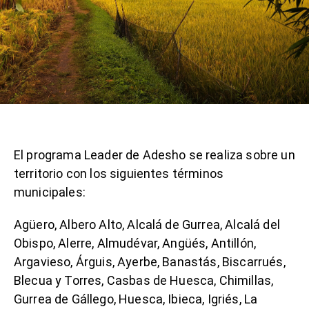
El programa Leader de Adesho se realiza sobre un
territorio con los siguientes términos
municipales:
Agüero, Albero Alto, Alcalá de Gurrea, Alcalá del
Obispo, Alerre, Almudévar, Angüés, Antillón,
Argavieso, Árguis, Ayerbe, Banastás, Biscarrués,
Blecua y Torres, Casbas de Huesca, Chimillas,
Gurrea de Gállego, Huesca, Ibieca, Igriés, La