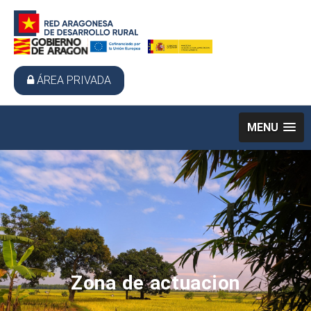
ÁREA PRIVADA
MENU
Zona de actuacion