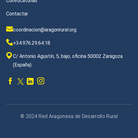
Convocatorias
Contactar
coordinacion@aragonrural.org
+34.976.29.64.18
C/ Antonio Agustín, 5, bajo, oficina 50002 Zaragoza
(España)
© 2024 Red Aragonesa de Desarrollo Rural