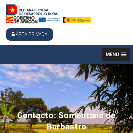
ÁREA PRIVADA
MENU
Contacto: Somontano de
Barbastro