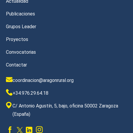
Actualidad
Publicaciones
Grupos Leader
Proyectos
Convocatorias
Contactar
coordinacion@aragonrural.org
+34.976.29.64.18
C/ Antonio Agustín, 5, bajo, oficina 50002 Zaragoza
(España)