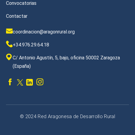
Convocatorias
Contactar
coordinacion@aragonrural.org
+34.976.29.64.18
C/ Antonio Agustín, 5, bajo, oficina 50002 Zaragoza
(España)
© 2024 Red Aragonesa de Desarrollo Rural