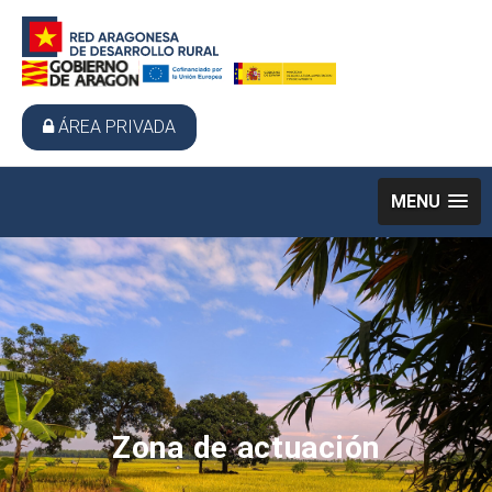
ÁREA PRIVADA
MENU
Zona de actuación