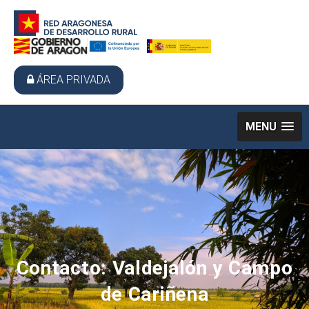
ÁREA PRIVADA
MENU
Contacto: Valdejalón y Campo
de Cariñena