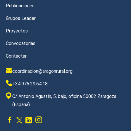
Publicaciones
Grupos Leader
Proyectos
Convocatorias
Contactar
coordinacion@aragonrural.org
+34.976.29.64.18
C/ Antonio Agustín, 5, bajo, oficina 50002 Zaragoza
(España)