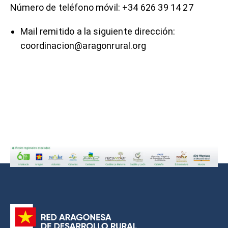
Número de teléfono móvil: +34 626 39 14 27
Mail remitido a la siguiente dirección:
coordinacion@aragonrural.org