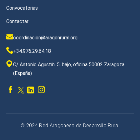
Convocatorias
Contactar
coordinacion@aragonrural.org
+34.976.29.64.18
C/ Antonio Agustín, 5, bajo, oficina 50002 Zaragoza
(España)
© 2024 Red Aragonesa de Desarrollo Rural