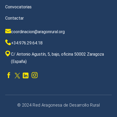
Convocatorias
Contactar
coordinacion@aragonrural.org
+34.976.29.64.18
C/ Antonio Agustín, 5, bajo, oficina 50002 Zaragoza
(España)
© 2024 Red Aragonesa de Desarrollo Rural