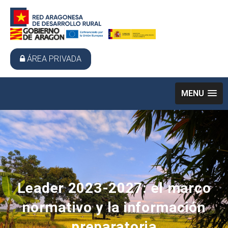
ÁREA PRIVADA
MENU
Leader 2023-2027: el marco
normativo y la información
preparatoria