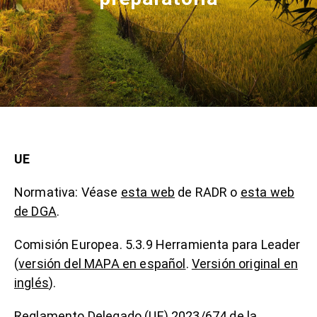
UE
Normativa: Véase
esta web
de RADR o
esta web
de DGA
.
Comisión Europea. 5.3.9 Herramienta para Leader
(
versión del MAPA en español
.
Versión original en
inglés
).
Reglamento Delegado (UE) 2023/674 de la