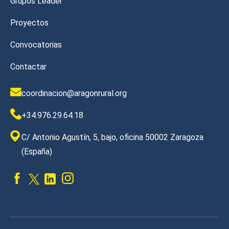
Grupos Leader
Proyectos
Convocatorias
Contactar
coordinacion@aragonrural.org
+34.976.29.64.18
C/ Antonio Agustín, 5, bajo, oficina 50002 Zaragoza
(España)