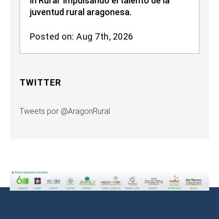
in Rural’ impulsando el talento de la
juventud rural aragonesa.
Posted on: Aug 7th, 2026
TWITTER
Tweets por @AragonRural