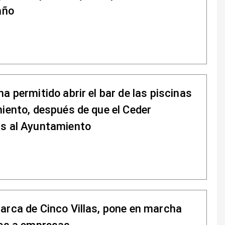
año
a permitido abrir el bar de las piscinas
miento, después de que el Ceder
as al Ayuntamiento
arca de Cinco Villas, pone en marcha