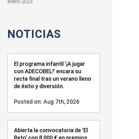
enero 2023
NOTICIAS
El programa infantil '¡A jugar
con ADECOBEL!' encara su
recta final tras un verano lleno
de éxito y diversión.
Posted on: Aug 7th, 2026
Abierta la convocatoria de 'El
Reto' con 8.000 € en premios.