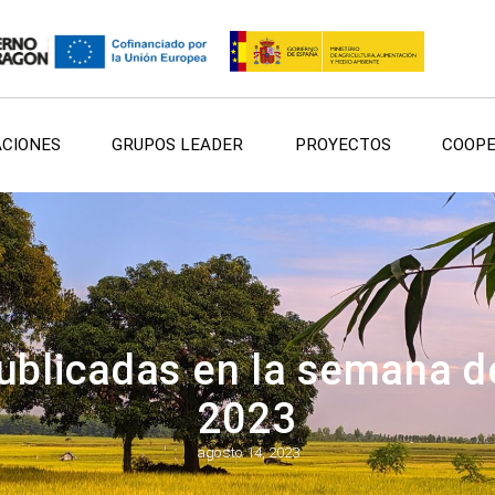
ACIONES
GRUPOS LEADER
PROYECTOS
COOPE
ublicadas en la semana de
2023
agosto 14, 2023