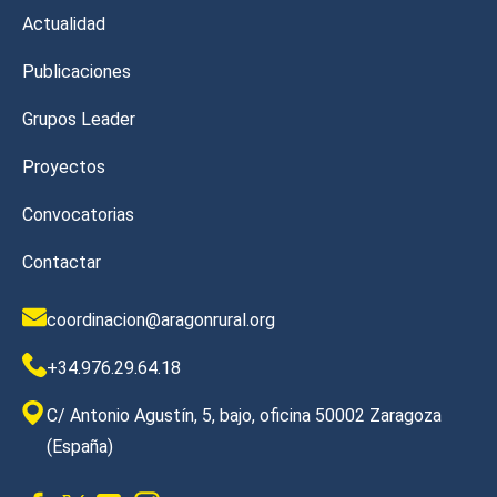
Actualidad
Publicaciones
Grupos Leader
Proyectos
Convocatorias
Contactar
coordinacion@aragonrural.org
+34.976.29.64.18
C/ Antonio Agustín, 5, bajo, oficina 50002 Zaragoza
(España)