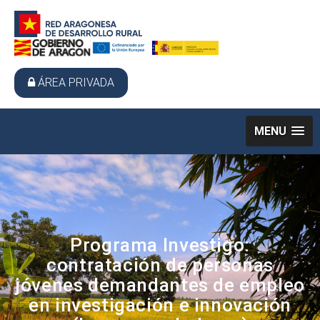
ÁREA PRIVADA
MENU
Programa Investigo:
contratación de personas
jóvenes demandantes de empleo
en investigación e innovación