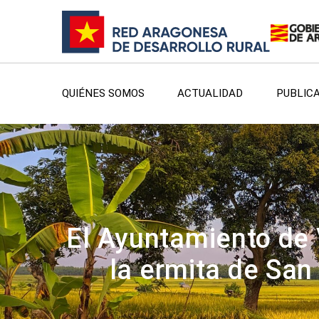
QUIÉNES SOMOS
ACTUALIDAD
PUBLIC
El Ayuntamiento de 
la ermita de San