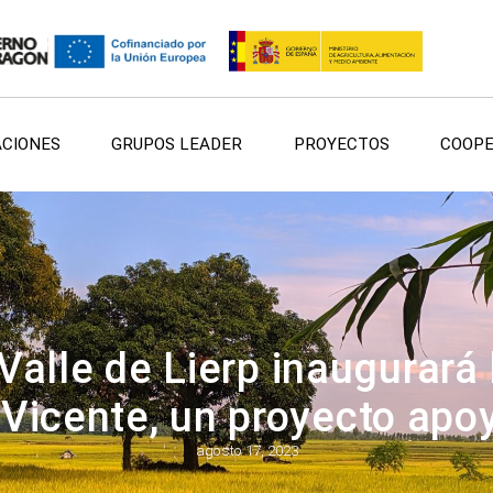
ACIONES
GRUPOS LEADER
PROYECTOS
COOPE
Valle de Lierp inaugurará 
 Vicente, un proyecto ap
agosto 17, 2023