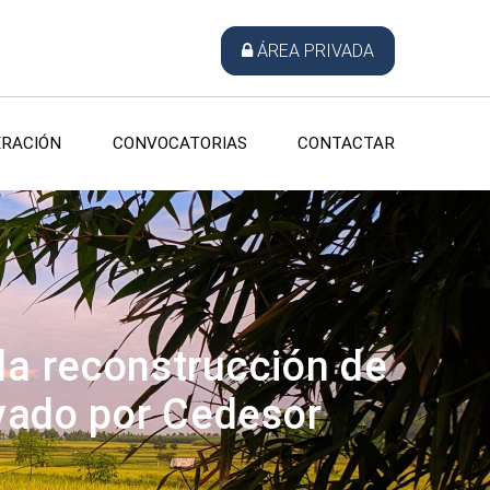
ÁREA PRIVADA
RACIÓN
CONVOCATORIAS
CONTACTAR
la reconstrucción de
oyado por Cedesor