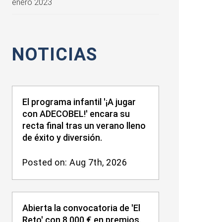
enero 2023
NOTICIAS
El programa infantil '¡A jugar
con ADECOBEL!' encara su
recta final tras un verano lleno
de éxito y diversión.
Posted on: Aug 7th, 2026
Abierta la convocatoria de 'El
Reto' con 8.000 € en premios.