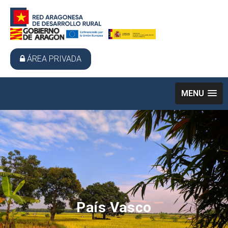
ÁREA PRIVADA
MENU
País Vasco