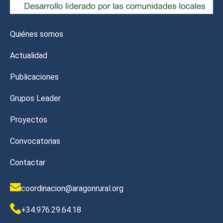
Quiénes somos
Actualidad
Publicaciones
Grupos Leader
Proyectos
Convocatorias
Contactar
coordinacion@aragonrural.org
+34.976.29.64.18