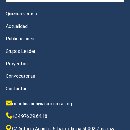
Quiénes somos
Actualidad
Publicaciones
Grupos Leader
Proyectos
Convocatorias
Contactar
coordinacion@aragonrural.org
+34.976.29.64.18
C/ Antonio Agustín, 5, bajo, oficina 50002 Zaragoza