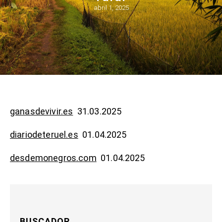
abril 1, 2025
ganasdevivir.es
31.03.2025
diariodeteruel.es
01.04.2025
desdemonegros.com
01.04.2025
BUSCADOR