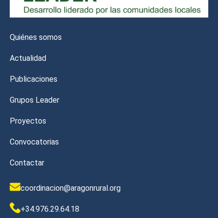
Quiénes somos
Actualidad
Publicaciones
Grupos Leader
Proyectos
Convocatorias
Contactar
coordinacion@aragonrural.org
+34.976.29.64.18