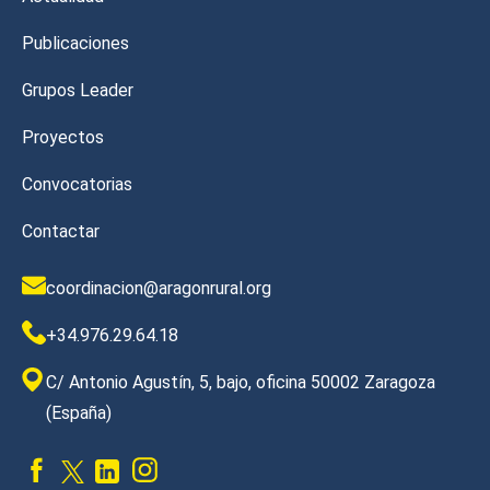
Publicaciones
Grupos Leader
Proyectos
Convocatorias
Contactar
coordinacion@aragonrural.org
+34.976.29.64.18
C/ Antonio Agustín, 5, bajo, oficina 50002 Zaragoza
(España)