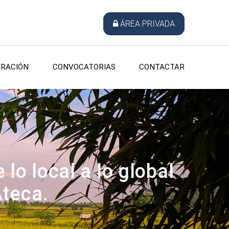
ÁREA PRIVADA
RACIÓN
CONVOCATORIAS
CONTACTAR
 lo local a lo global
Ateca.