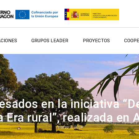
ACIONES
GRUPOS LEADER
PROYECTOS
COOPE
sados en la iniciativa “De
a Era rural”, realizada en 
marzo 3, 2024