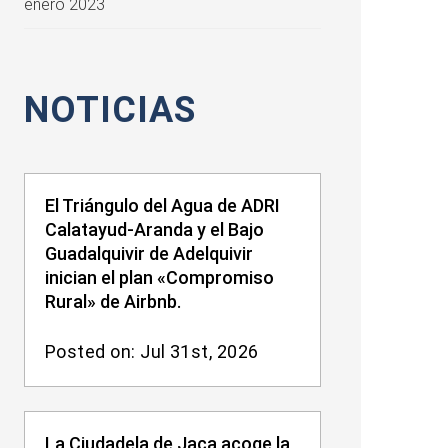
enero 2023
NOTICIAS
El Triángulo del Agua de ADRI
Calatayud-Aranda y el Bajo
Guadalquivir de Adelquivir
inician el plan «Compromiso
Rural» de Airbnb.
Posted on: Jul 31st, 2026
La Ciudadela de Jaca acoge la