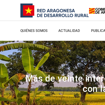
QUIÉNES SOMOS
ACTUALIDAD
PUBLIC
Más de veinte intere
con l