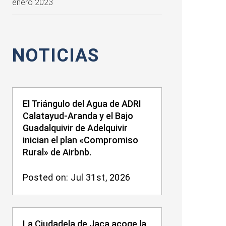
enero 2023
NOTICIAS
El Triángulo del Agua de ADRI
Calatayud-Aranda y el Bajo
Guadalquivir de Adelquivir
inician el plan «Compromiso
Rural» de Airbnb.
Posted on: Jul 31st, 2026
La Ciudadela de Jaca acoge la