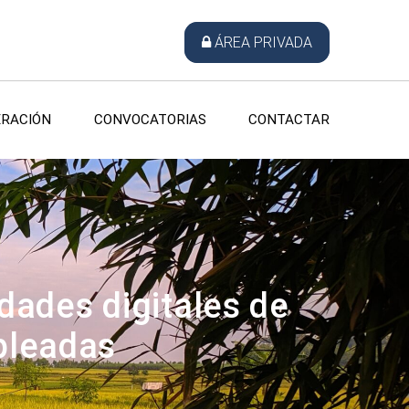
ÁREA PRIVADA
RACIÓN
CONVOCATORIAS
CONTACTAR
dades digitales de
pleadas