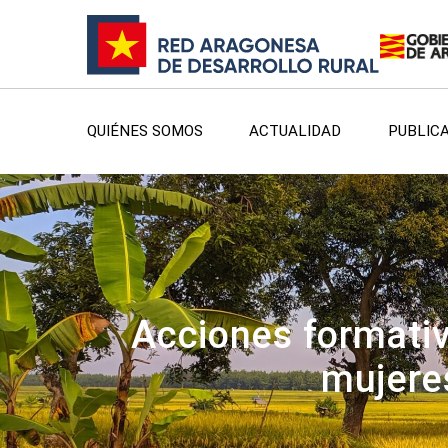
QUIÉNES SOMOS
ACTUALIDAD
PUBLIC
Acciones formativ
mujere