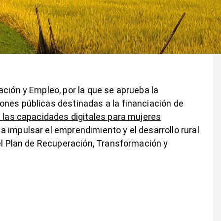
ación y Empleo, por la que se aprueba la
ones públicas destinadas a la financiación de
e las capacidades digitales para mujeres
 a impulsar el emprendimiento y el desarrollo rural
del Plan de Recuperación, Transformación y