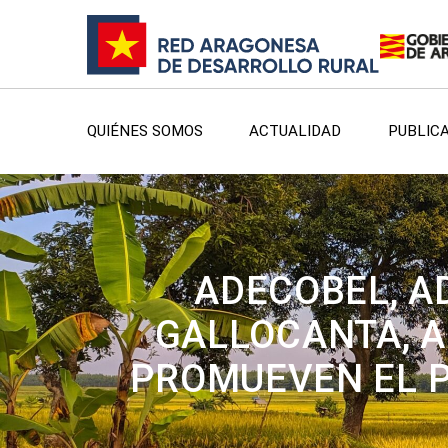
QUIÉNES SOMOS
ACTUALIDAD
PUBLIC
ADECOBEL, AD
GALLOCANTA, A
PROMUEVEN EL P