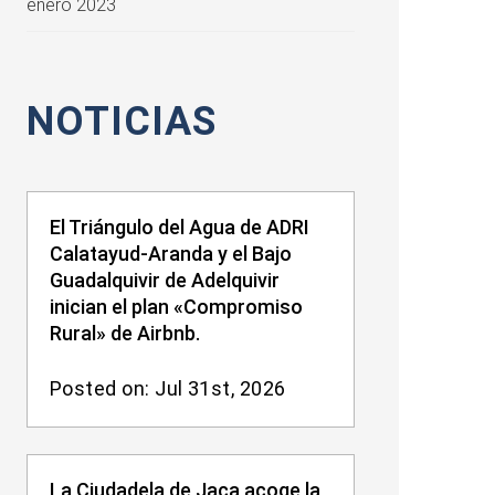
enero 2023
NOTICIAS
El Triángulo del Agua de ADRI
Calatayud-Aranda y el Bajo
Guadalquivir de Adelquivir
inician el plan «Compromiso
Rural» de Airbnb.
Posted on: Jul 31st, 2026
La Ciudadela de Jaca acoge la