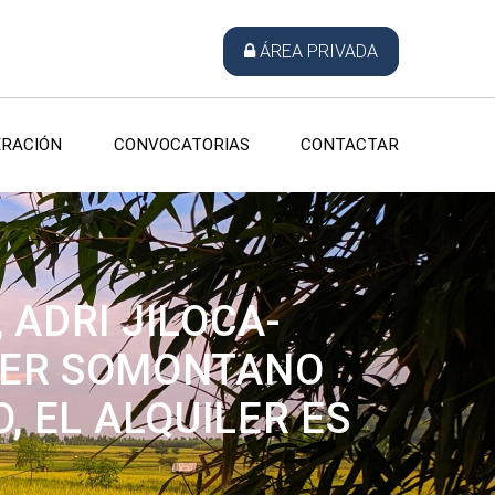
ÁREA PRIVADA
RACIÓN
CONVOCATORIAS
CONTACTAR
 ADRI JILOCA-
EDER SOMONTANO
 EL ALQUILER ES