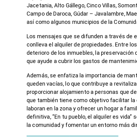
Jacetania, Alto Gállego, Cinco Villas, Somon
Campo de Daroca, Gúdar – Javalambre, Maestr
así como algunos municipios de la Comunida
Los mensajes que se difunden a través de e
conlleva el alquiler de propiedades. Entre l
deterioro de los inmuebles, la preservación d
que ayude a cubrir los gastos de mantenimie
Además, se enfatiza la importancia de mant
queden vacías, lo que contribuye a revitaliza
proporcionar alojamiento a personas que dese
que también tiene como objetivo facilitar l
laboran en la zona y ofrecer un hogar a fami
definitiva, “En tu pueblo, el alquiler es vid
la comunidad y fomentar un entorno más di