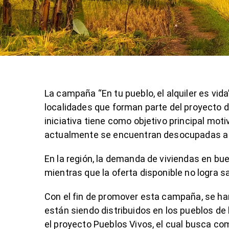
La campaña “En tu pueblo, el alquiler es vi
localidades que forman parte del proyecto 
iniciativa tiene como objetivo principal moti
actualmente se encuentran desocupadas a qu
En la región, la demanda de viviendas en bu
mientras que la oferta disponible no logra s
Con el fin de promover esta campaña, se han
están siendo distribuidos en los pueblos d
el proyecto Pueblos Vivos, el cual busca co