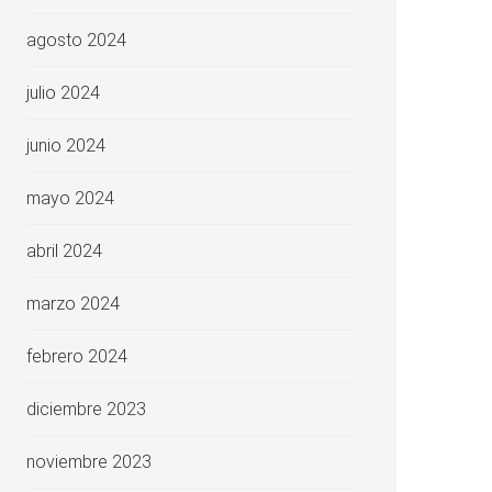
agosto 2024
julio 2024
junio 2024
mayo 2024
abril 2024
marzo 2024
febrero 2024
diciembre 2023
noviembre 2023