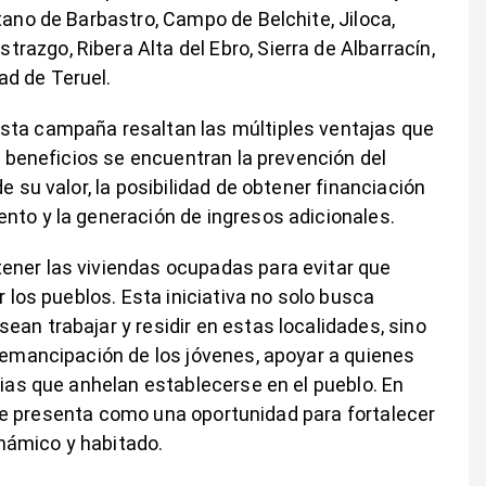
tano de Barbastro, Campo de Belchite, Jiloca,
azgo, Ribera Alta del Ebro, Sierra de Albarracín,
d de Teruel.
sta campaña resaltan las múltiples ventajas que
os beneficios se encuentran la prevención del
e su valor, la posibilidad de obtener financiación
nto y la generación de ingresos adicionales.
ener las viviendas ocupadas para evitar que
r los pueblos. Esta iniciativa no solo busca
an trabajar y residir en estas localidades, sino
a emancipación de los jóvenes, apoyar a quienes
lias que anhelan establecerse en el pueblo. En
a” se presenta como una oportunidad para fortalecer
námico y habitado.