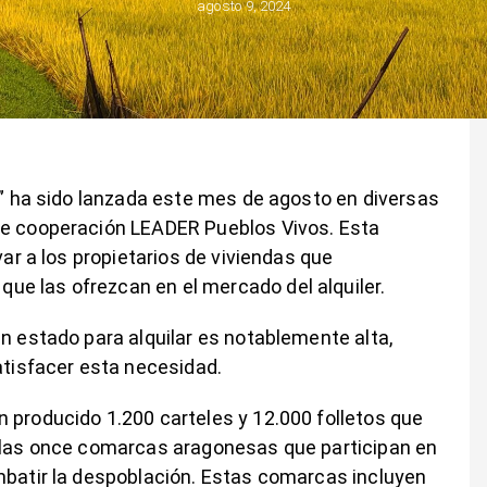
agosto 9, 2024
da” ha sido lanzada este mes de agosto en diversas
de cooperación LEADER Pueblos Vivos. Esta
var a los propietarios de viviendas que
e las ofrezcan en el mercado del alquiler.
en estado para alquilar es notablemente alta,
atisfacer esta necesidad.
 producido 1.200 carteles y 12.000 folletos que
e las once comarcas aragonesas que participan en
mbatir la despoblación. Estas comarcas incluyen