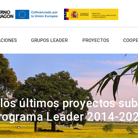
ACIONES
GRUPOS LEADER
PROYECTOS
COOPE
los últimos proyectos sub
rograma Leader 2014-20
febrero 2, 2023