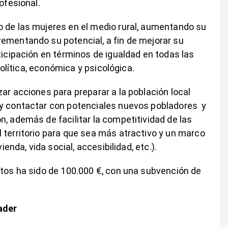
ofesional.
o de las mujeres en el medio rural, aumentando su
ementando su potencial, a fin de mejorar su
ticipación en términos de igualdad en todas las
 política, económica y psicológica.
ar acciones para preparar a la población local
 y contactar con potenciales nuevos pobladores y
, además de facilitar la competitividad de las
 territorio para que sea más atractivo y un marco
ienda, vida social, accesibilidad, etc.).
ctos ha sido de 100.000 €, con una subvención de
ader