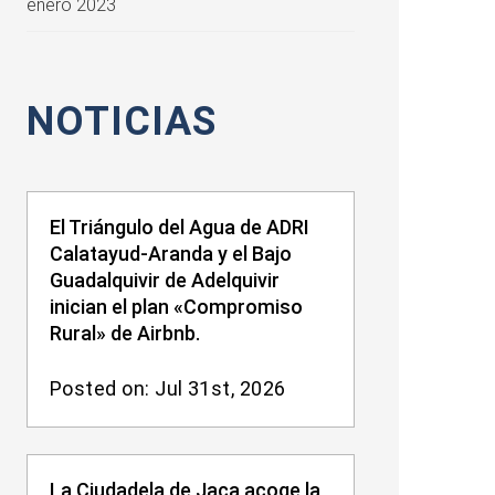
enero 2023
NOTICIAS
El Triángulo del Agua de ADRI
Calatayud-Aranda y el Bajo
Guadalquivir de Adelquivir
inician el plan «Compromiso
Rural» de Airbnb.
Posted on: Jul 31st, 2026
La Ciudadela de Jaca acoge la