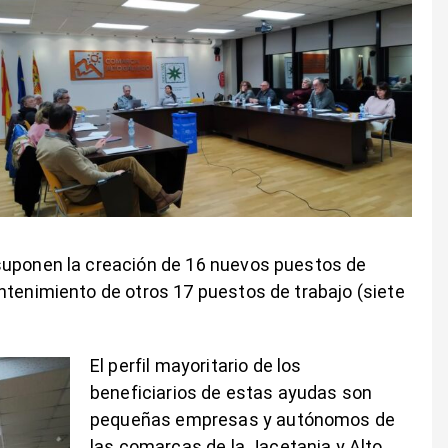
suponen la creación de 16 nuevos puestos de
ntenimiento de otros 17 puestos de trabajo (siete
El perfil mayoritario de los
beneficiarios de estas ayudas son
pequeñas empresas y autónomos de
las comarcas de la Jacetania y Alto