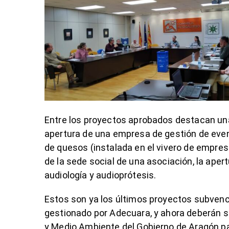
Entre los proyectos aprobados destacan una 
apertura de una empresa de gestión de even
de quesos (instalada en el vivero de empre
de la sede social de una asociación, la ape
audiología y audioprótesis.
Estos son ya los últimos proyectos subven
gestionado por Adecuara, y ahora deberán se
y Medio Ambiente del Gobierno de Aragón pa