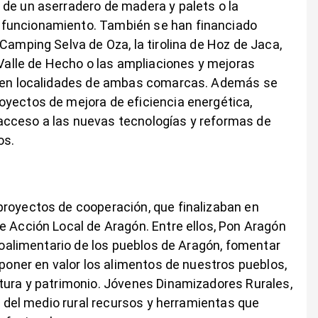
 de un aserradero de madera y palets o la
 funcionamiento. También se han financiado
Camping Selva de Oza, la tirolina de Hoz de Jaca,
 Valle de Hecho o las ampliaciones y mejoras
es en localidades de ambas comarcas. Además se
oyectos de mejora de eficiencia energética,
acceso a las nuevas tecnologías y reformas de
os.
proyectos de cooperación, que finalizaban en
e Acción Local de Aragón. Entre ellos, Pon Aragón
groalimentario de los pueblos de Aragón, fomentar
 poner en valor los alimentos de nuestros pueblos,
ltura y patrimonio. Jóvenes Dinamizadores Rurales,
es del medio rural recursos y herramientas que