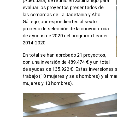
(Adecuara) se reunió en Sabiñánigo para
evaluar los proyectos presentados de
las comarcas de La Jacetania y Alto
Gállego, correspondientes al sexto
proceso de selección de la convocatoria
de ayudas de 2020 del programa Leader
2014-2020.
En total se han aprobado 21 proyectos,
con una inversión de 489.474 € y un total
de ayudas de 135.922 €. Estas inversiones 
trabajo (10 mujeres y seis hombres) y el ma
mujeres y 10 hombres).