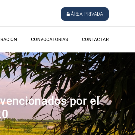
ÁREA PRIVADA
RACIÓN
CONVOCATORIAS
CONTACTAR
vencionados por el
20