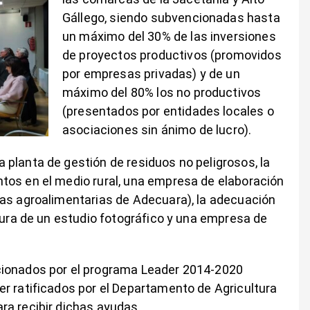
Gállego, siendo subvencionadas hasta
un máximo del 30% de las inversiones
de proyectos productivos (promovidos
por empresas privadas) y de un
máximo del 80% los no productivos
(presentados por entidades locales o
asociaciones sin ánimo de lucro).
planta de gestión de residuos no peligrosos, la
tos en el medio rural, una empresa de elaboración
sas agroalimentarias de Adecuara), la adecuación
rtura de un estudio fotográfico y una empresa de
cionados por el programa Leader 2014-2020
r ratificados por el Departamento de Agricultura
ra recibir dichas ayudas.