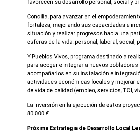
favorecen su desarrollo personal, social y pr
Concilia, para avanzar en el empoderamient
fortaleza, mejorando sus capacidades e incr
situación y realizar progresos hacia una par
esferas de la vida: personal, laboral, social,
Y Pueblos Vivos, programa destinado a realiz
para acoger e integrar a nuevos pobladores
acompañarlos en su instalación e integración
actividades económicas locales y mejorar el
de vida de calidad (empleo, servicios, TCI, viv
La inversión en la ejecución de estos proye
80.000 €.
Próxima Estrategia de Desarrollo Local Le