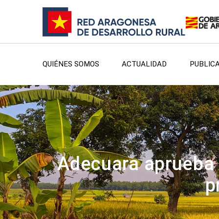
QUIÉNES SOMOS
ACTUALIDAD
PUBLIC
Adecuara aprueba 
p