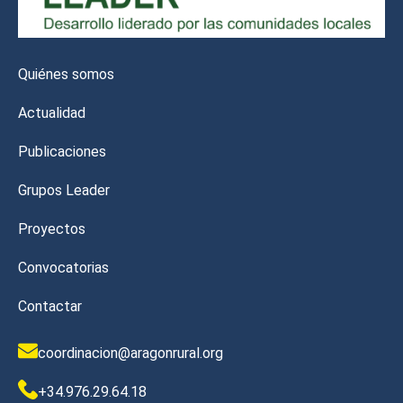
Quiénes somos
Actualidad
Publicaciones
Grupos Leader
Proyectos
Convocatorias
Contactar
coordinacion@aragonrural.org
+34.976.29.64.18