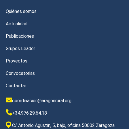
Quiénes somos
Actualidad
Publicaciones
Grupos Leader
Proyectos
Convocatorias
Contactar
coordinacion@aragonrural.org
+34.976.29.64.18
C/ Antonio Agustín, 5, bajo, oficina 50002 Zaragoza