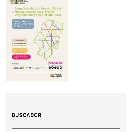
BUSCADOR