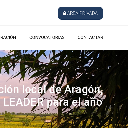
ÁREA PRIVADA
RACIÓN
CONVOCATORIAS
CONTACTAR
ción local de Aragón,
as LEADER para el año