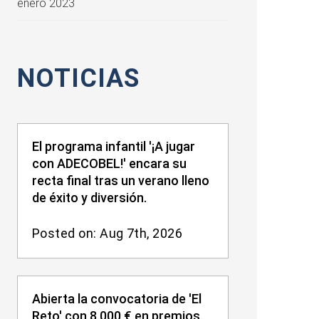
enero 2023
NOTICIAS
El programa infantil '¡A jugar
con ADECOBEL!' encara su
recta final tras un verano lleno
de éxito y diversión.
Posted on: Aug 7th, 2026
Abierta la convocatoria de 'El
Reto' con 8.000 € en premios.