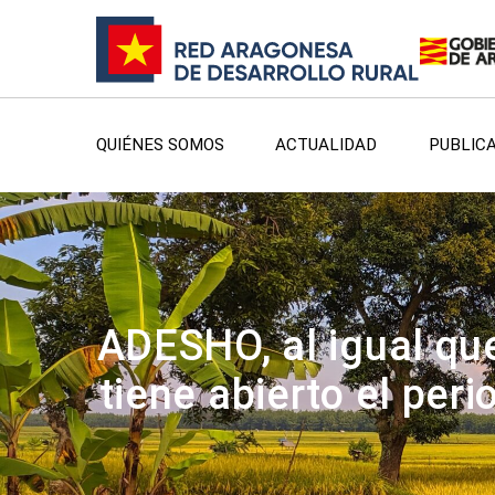
QUIÉNES SOMOS
ACTUALIDAD
PUBLIC
ADESHO, al igual que
tiene abierto el per