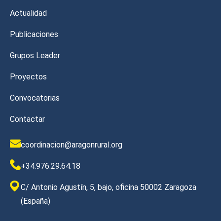
Actualidad
Publicaciones
Grupos Leader
Proyectos
Convocatorias
Contactar
coordinacion@aragonrural.org
+34.976.29.64.18
C/ Antonio Agustín, 5, bajo, oficina 50002 Zaragoza
(España)