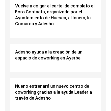
Vuelve a colgar el cartel de completo el
Foro Contacta, organizado por el
Ayuntamiento de Huesca, el Inaem, la
Comarca y Adesho
Adesho ayuda a la creación de un
espacio de coworking en Ayerbe
Nueno estrenará un nuevo centro de
coworking gracias a la ayuda Leader a
través de Adesho