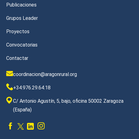
Publicaciones
Grupos Leader
Proyectos
Convocatorias
Contactar
coordinacion@aragonrural.org
+34.976.29.64.18
C/ Antonio Agustín, 5, bajo, oficina 50002 Zaragoza
(España)