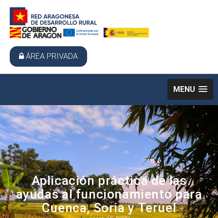
ÁREA PRIVADA
MENU
Aplicación práctica de las
ayudas al funcionamiento para
Cuenca, Soria y Teruel