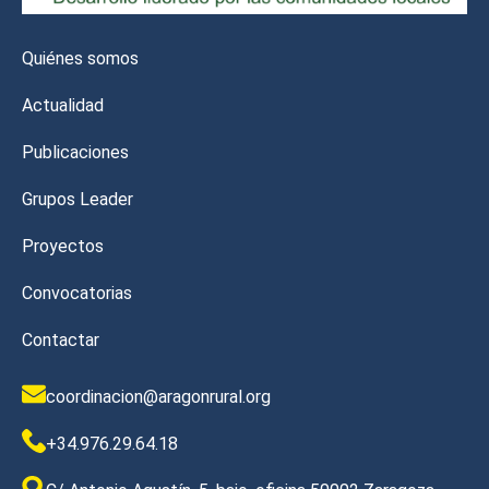
Quiénes somos
Actualidad
Publicaciones
Grupos Leader
Proyectos
Convocatorias
Contactar
coordinacion@aragonrural.org
+34.976.29.64.18