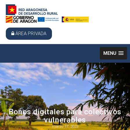
ÁREA PRIVADA
MENU
Bonos digitales para colectivos
vulnerables
marzo 17, 2023