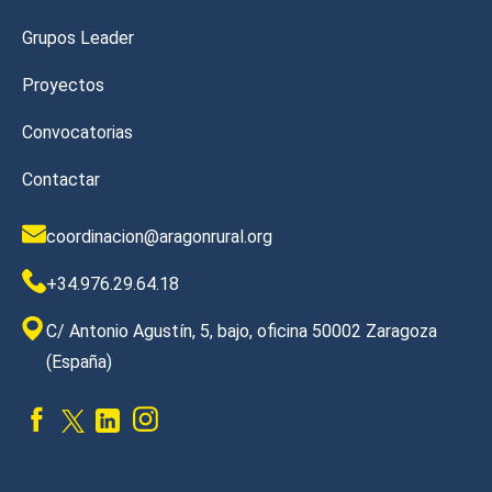
Grupos Leader
Proyectos
Convocatorias
Contactar
coordinacion@aragonrural.org
+34.976.29.64.18
C/ Antonio Agustín, 5, bajo, oficina 50002 Zaragoza
(España)