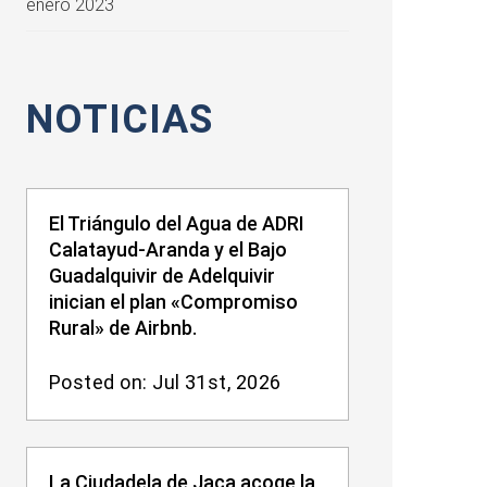
enero 2023
NOTICIAS
El Triángulo del Agua de ADRI
Calatayud-Aranda y el Bajo
Guadalquivir de Adelquivir
inician el plan «Compromiso
Rural» de Airbnb.
Posted on: Jul 31st, 2026
La Ciudadela de Jaca acoge la