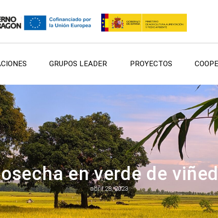
ACIONES
GRUPOS LEADER
PROYECTOS
COOPE
osecha en verde de viñe
abril 28, 2023