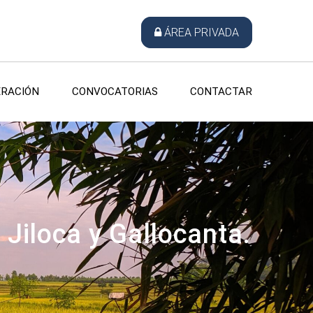
ÁREA PRIVADA
RACIÓN
CONVOCATORIAS
CONTACTAR
l Jiloca y Gallocanta.