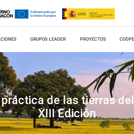
ACIONES
GRUPOS LEADER
PROYECTOS
COOPE
práctica de las tierras de
XIII Edición
marzo 27, 2023