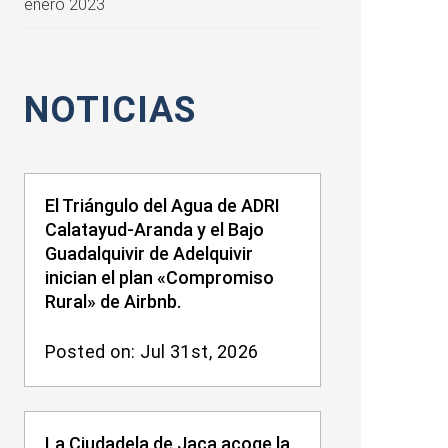
enero 2023
NOTICIAS
El Triángulo del Agua de ADRI
Calatayud-Aranda y el Bajo
Guadalquivir de Adelquivir
inician el plan «Compromiso
Rural» de Airbnb.
Posted on: Jul 31st, 2026
La Ciudadela de Jaca acoge la