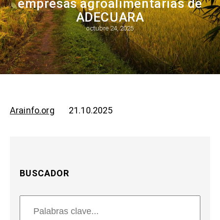
empresas agroalimentarias de
ADECUARA
octubre 24, 2025
Arainfo.org
21.10.2025
BUSCADOR