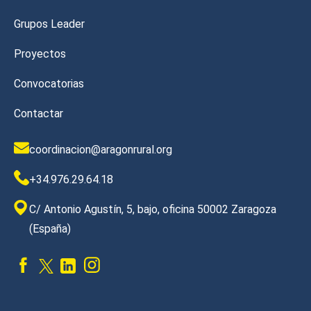
Grupos Leader
Proyectos
Convocatorias
Contactar
coordinacion@aragonrural.org
+34.976.29.64.18
C/ Antonio Agustín, 5, bajo, oficina 50002 Zaragoza
(España)