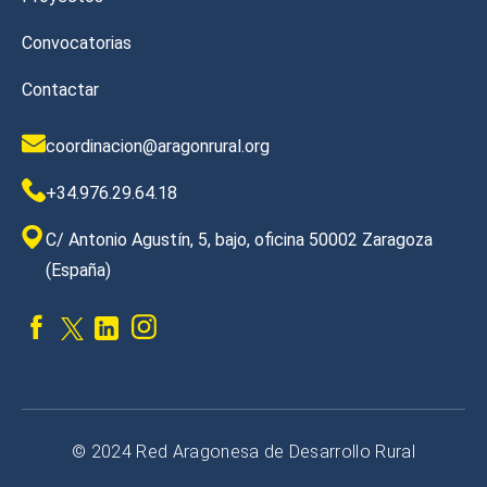
Convocatorias
Contactar
coordinacion@aragonrural.org
+34.976.29.64.18
C/ Antonio Agustín, 5, bajo, oficina 50002 Zaragoza
(España)
© 2024 Red Aragonesa de Desarrollo Rural