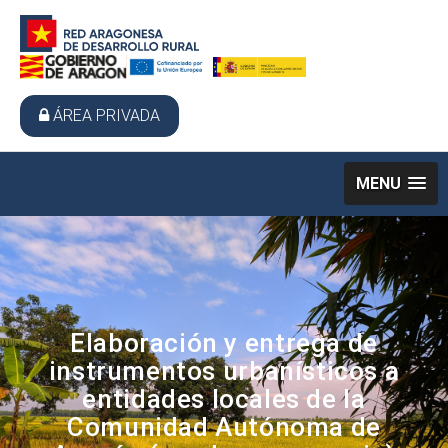
ÁREA PRIVADA
MENU
Elaboración y entrega de
instrumentos urbanísticos a
entidades locales de la
Comunidad Autónoma de