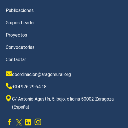
Publicaciones
Grupos Leader
Proyectos
Convocatorias
Contactar
coordinacion@aragonrural.org
+34.976.29.64.18
C/ Antonio Agustín, 5, bajo, oficina 50002 Zaragoza
(España)