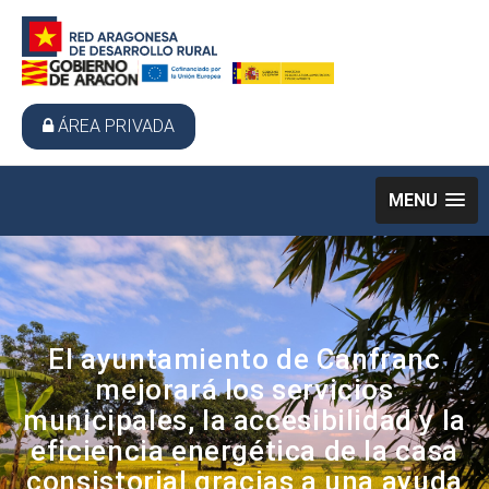
ÁREA PRIVADA
MENU
El ayuntamiento de Canfranc
mejorará los servicios
municipales, la accesibilidad y la
eficiencia energética de la casa
consistorial gracias a una ayuda