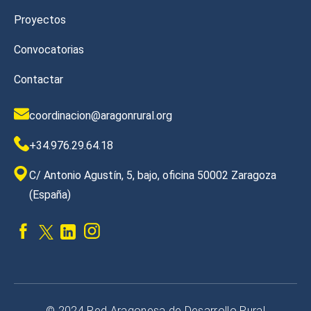
Proyectos
Convocatorias
Contactar
coordinacion@aragonrural.org
+34.976.29.64.18
C/ Antonio Agustín, 5, bajo, oficina 50002 Zaragoza
(España)
© 2024 Red Aragonesa de Desarrollo Rural