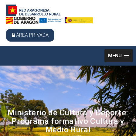
ÁREA PRIVADA
MENU
Ministerio de Cultura y Deporte:
Programa formativo Cultura y
Medio Rural