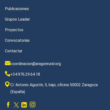
Publicaciones
Grupos Leader
Proyectos
Convocatorias
Contactar
coordinacion@aragonrural.org
+34.976.29.64.18
C/ Antonio Agustín, 5, bajo, oficina 50002 Zaragoza
(España)