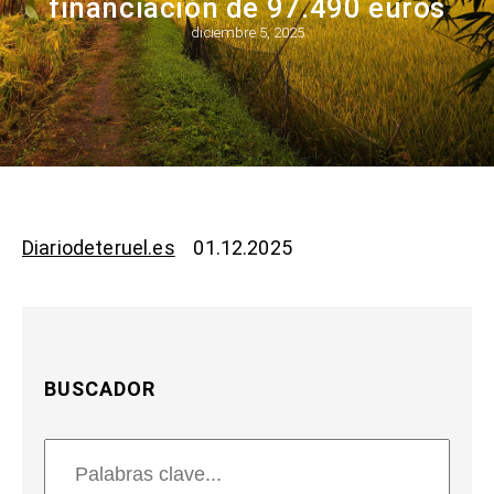
financiación de 97.490 euros
diciembre 5, 2025
Diariodeteruel.es
01.12.2025
BUSCADOR