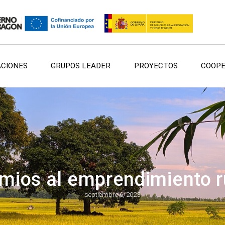
ACIONES
GRUPOS LEADER
PROYECTOS
COOPE
mios al emprendimiento r
septiembre 6, 2023