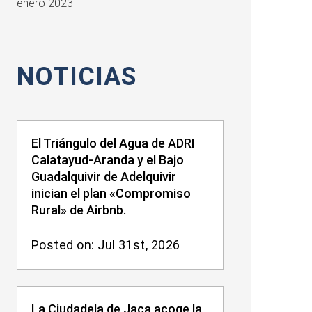
enero 2023
NOTICIAS
El Triángulo del Agua de ADRI
Calatayud-Aranda y el Bajo
Guadalquivir de Adelquivir
inician el plan «Compromiso
Rural» de Airbnb.
Posted on: Jul 31st, 2026
La Ciudadela de Jaca acoge la