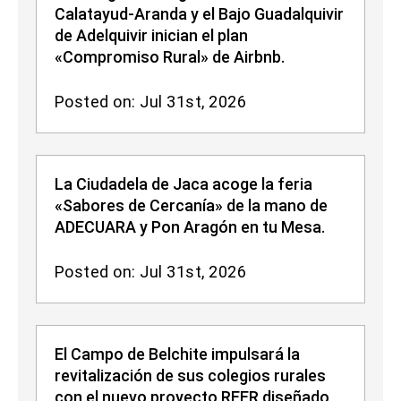
Calatayud-Aranda y el Bajo Guadalquivir
de Adelquivir inician el plan
«Compromiso Rural» de Airbnb.
Posted on: Jul 31st, 2026
La Ciudadela de Jaca acoge la feria
«Sabores de Cercanía» de la mano de
ADECUARA y Pon Aragón en tu Mesa.
Posted on: Jul 31st, 2026
El Campo de Belchite impulsará la
revitalización de sus colegios rurales
con el nuevo proyecto REER diseñado