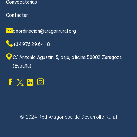
Convocatorias
Contactar
coordinacion@aragonrural.org
+34.976.29.64.18
C/ Antonio Agustín, 5, bajo, oficina 50002 Zaragoza
(España)
© 2024 Red Aragonesa de Desarrollo Rural