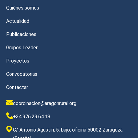
Quiénes somos
Actualidad
Publicaciones
Grupos Leader
Proyectos
Convocatorias
Contactar
coordinacion@aragonrural.org
+34.976.29.64.18
C/ Antonio Agustín, 5, bajo, oficina 50002 Zaragoza