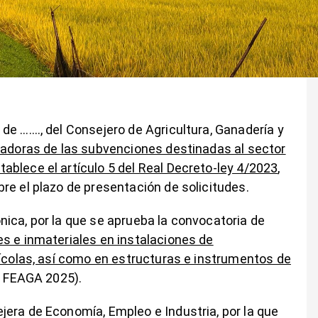
de ……., del Consejero de Agricultura, Ganadería y
adoras de las subvenciones destinadas al sector
blece el artículo 5 del Real Decreto-ley 4/2023
,
re el plazo de presentación de solicitudes.
ica, por la que se aprueba la convocatoria de
es e inmateriales en instalaciones de
nícolas, así como en estructuras e instrumentos de
io FEAGA 2025).
era de Economía, Empleo e Industria, por la que