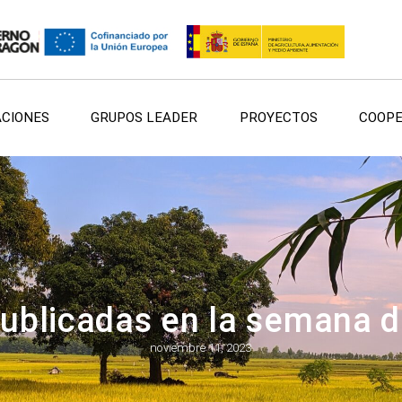
ACIONES
GRUPOS LEADER
PROYECTOS
COOPE
ublicadas en la semana d
noviembre 11, 2023