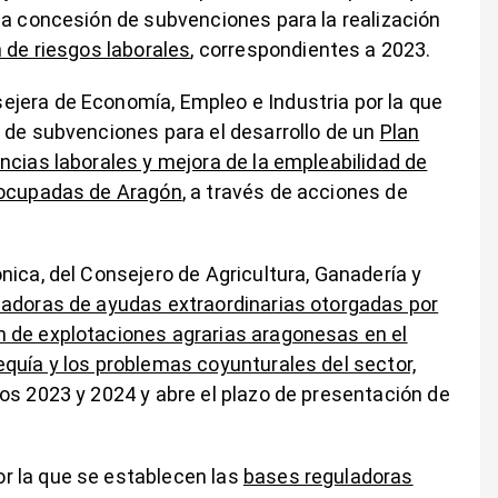
la concesión de subvenciones para la realización
 de riesgos laborales
, correspondientes a 2023.
jera de Economía, Empleo e Industria por la que
 de subvenciones para el desarrollo de un
Plan
ncias laborales y mejora de la empleabilidad de
e ocupadas de Aragón
, a través de acciones de
nica, del Consejero de Agricultura, Ganadería y
adoras de ayudas extraordinarias otorgadas por
 de explotaciones agrarias aragonesas en el
quía y los problemas coyunturales del sector,
os 2023 y 2024 y abre el plazo de presentación de
r la que se establecen las
bases reguladoras