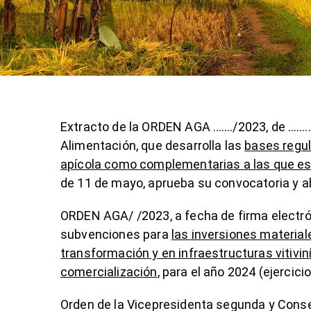
Extracto de la ORDEN AGA ……./2023, de …….. 
Alimentación, que desarrolla las
bases regul
apícola como complementarias a las que esta
de 11 de mayo, aprueba su convocatoria y ab
ORDEN AGA/ /2023, a fecha de firma electrón
subvenciones para
las inversiones material
transformación y en infraestructuras vitivi
comercialización
, para el año 2024 (ejercic
Orden de la Vicepresidenta segunda y Consej