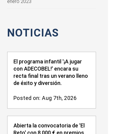
enero 2023
NOTICIAS
El programa infantil '¡A jugar
con ADECOBEL!' encara su
recta final tras un verano lleno
de éxito y diversión.
Posted on: Aug 7th, 2026
Abierta la convocatoria de 'El
Reto' con 8.000 € en premios.