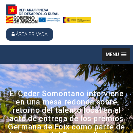
ÁREA PRIVADA
MENU
El Ceder Somontano interviene
en una mesa redonda sobre
retorno del talento local en el
acto de entrega de los premios
Germana de Foix como parte de