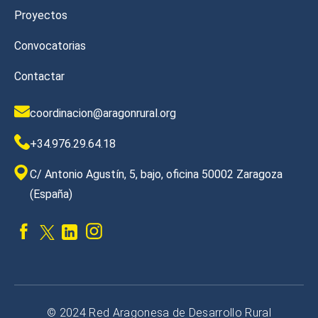
Proyectos
Convocatorias
Contactar
coordinacion@aragonrural.org
+34.976.29.64.18
C/ Antonio Agustín, 5, bajo, oficina 50002 Zaragoza
(España)
© 2024 Red Aragonesa de Desarrollo Rural