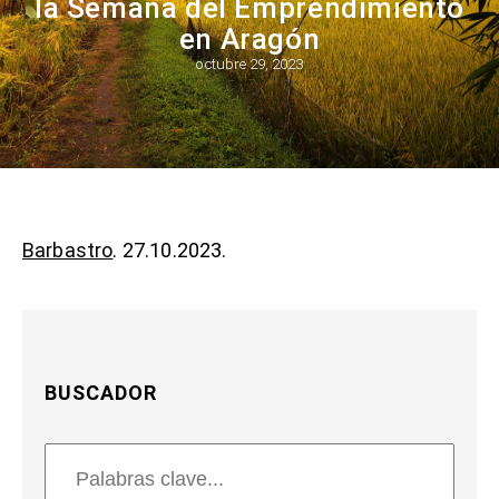
la Semana del Emprendimiento
en Aragón
octubre 29, 2023
Barbastro
. 27.10.2023.
BUSCADOR