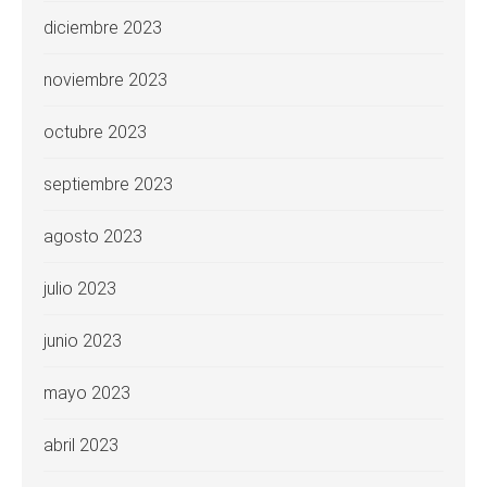
diciembre 2023
noviembre 2023
octubre 2023
septiembre 2023
agosto 2023
julio 2023
junio 2023
mayo 2023
abril 2023