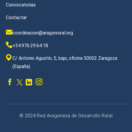
Convocatorias
Contactar
coordinacion@aragonrural.org
+34.976.29.64.18
C/ Antonio Agustín, 5, bajo, oficina 50002 Zaragoza
(España)
© 2024 Red Aragonesa de Desarrollo Rural