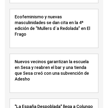
Ecofeminismo y nuevas
masculinidades se dan cita en la 4ª
edición de “Mullers d´a Redolada” en El
Frago
Nuevos vecinos garantizan la escuela
en Sesa y reabren el bar y una tienda
que Sesa creó con una subvención de
Adesho
"La España Despoblada" llega a Colungo