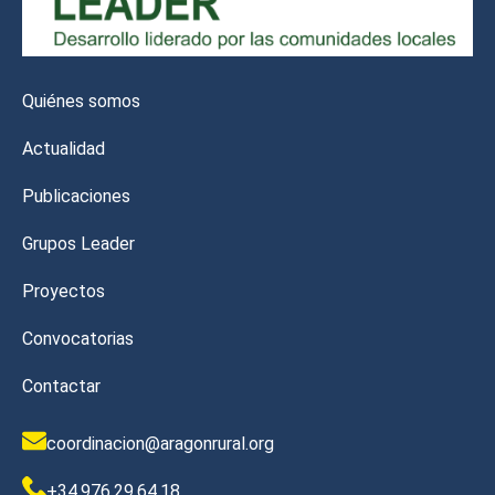
Quiénes somos
Actualidad
Publicaciones
Grupos Leader
Proyectos
Convocatorias
Contactar
coordinacion@aragonrural.org
+34.976.29.64.18