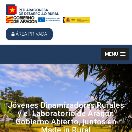
ÁREA PRIVADA
MENU
Jóvenes Dinamizadores Rurales
y el Laboratorio de Aragón
Gobierno Abierto, juntos en
Made in Rural