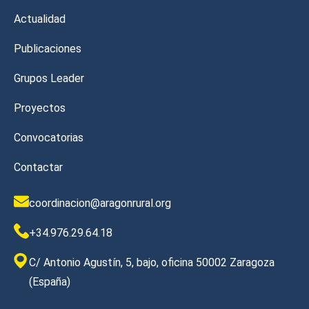
Actualidad
Publicaciones
Grupos Leader
Proyectos
Convocatorias
Contactar
coordinacion@aragonrural.org
+34.976.29.64.18
C/ Antonio Agustín, 5, bajo, oficina 50002 Zaragoza
(España)