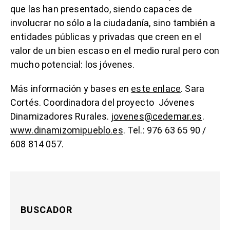
que las han presentado, siendo capaces de
involucrar no sólo a la ciudadanía, sino también a
entidades públicas y privadas que creen en el
valor de un bien escaso en el medio rural pero con
mucho potencial: los jóvenes.
Más información y bases en
este enlace
. Sara
Cortés. Coordinadora del proyecto Jóvenes
Dinamizadores Rurales.
jovenes@cedemar.es
.
www.dinamizomipueblo.es
. Tel.: 976 63 65 90 /
608 814 057.
BUSCADOR